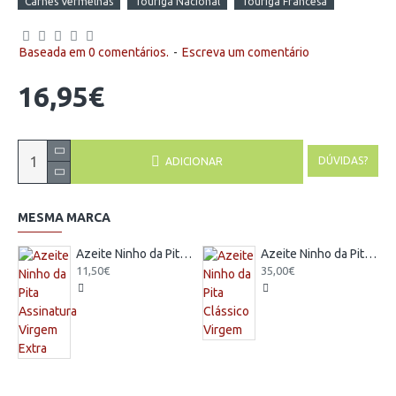
Carnes Vermelhas
Touriga Nacional
Touriga Francesa
Baseada em 0 comentários.
-
Escreva um comentário
16,95€
DÚVIDAS?
ADICIONAR
MESMA MARCA
Azeite Ninho da Pita Assinatura Virgem Extra
Azeite Ninho da Pita Clássico Virgem
11,50€
35,00€