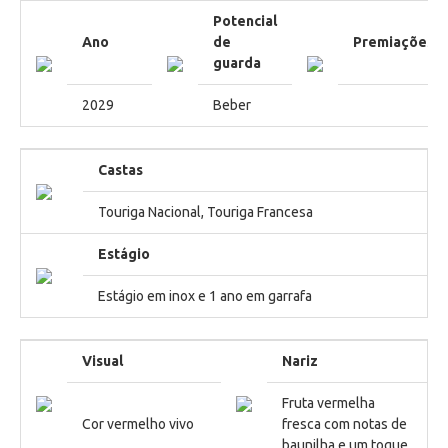
Potencial
Ano
de
Premiações
guarda
2029
Beber
Castas
Touriga Nacional, Touriga Francesa
Estágio
Estágio em inox e 1 ano em garrafa
Visual
Nariz
Fruta vermelha
Cor vermelho vivo
fresca com notas de
baunilha e um toque