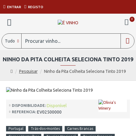
ENTRAR
REGISTO
0
Tudo
NINHO DA PITA COLHEITA SELECIONA TINTO 2019
Pesquisar
Ninho da Pita Colheita Seleciona Tinto 2019
Disponível
DISPONIBILIDADE:
EV02500000
REFERENCIA:
Portugal
Trás-dos-montes
Carnes Brancas