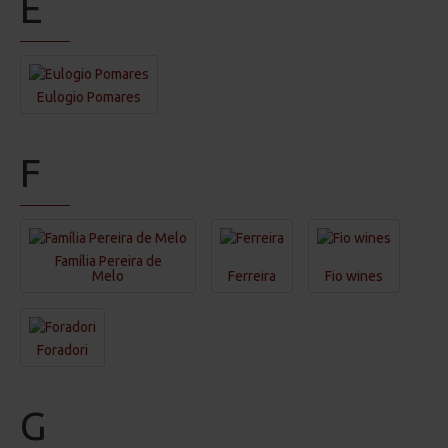
E
Eulogio Pomares
F
Família Pereira de
Melo
Ferreira
Fio wines
Foradori
G