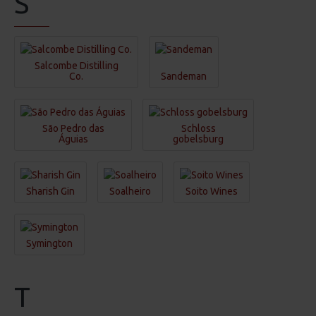
S
Salcombe Distilling
Co.
Sandeman
São Pedro das
Schloss
Águias
gobelsburg
Sharish Gin
Soalheiro
Soito Wines
Symington
T