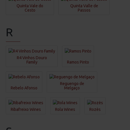
Quinta Vale do
Quinta Valle de
Cesto
Passos
R
R4 Vinhos Douro
Family
Ramos Pinto
Reguengo de
Rebelo Afonso
Melgaço
Ribafreixo Wines
Rola Wines
Rozès