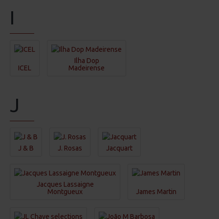
I
Ilha Dop
ICEL
Madeirense
J
J & B
J. Rosas
Jacquart
Jacques Lassaigne
Montgueux
James Martin