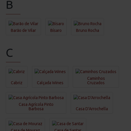
B
Barão de Vilar
Bísaro
Bruno Rocha
C
Caminhos
Cabriz
Calçada Wines
Cruzados
Casa Agrícola Pinto
Barbosa
Casa D'Arrochella
Casa de Mouraz
Casa de Santar