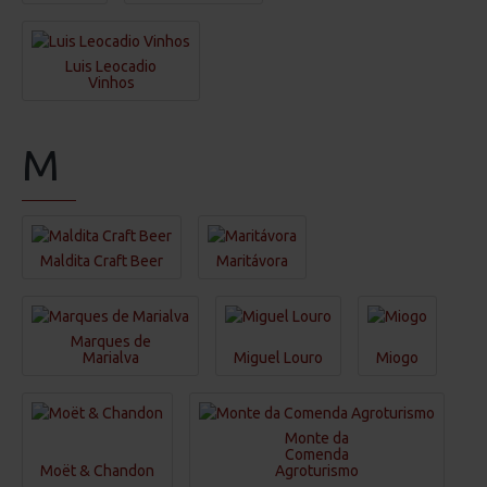
Luis Leocadio
Vinhos
M
Maldita Craft Beer
Maritávora
Marques de
Marialva
Miguel Louro
Miogo
Monte da
Comenda
Moët & Chandon
Agroturismo