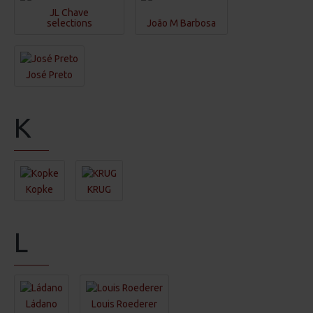
JL Chave
selections
João M Barbosa
José Preto
K
Kopke
KRUG
L
Ládano
Louis Roederer