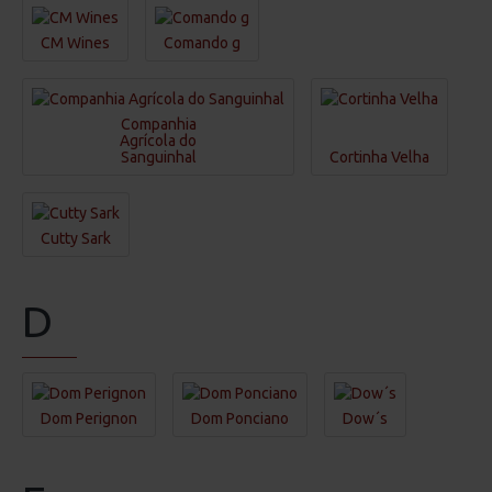
CM Wines
Comando g
Companhia
Agrícola do
Sanguinhal
Cortinha Velha
Cutty Sark
D
Dom Perignon
Dom Ponciano
Dow´s