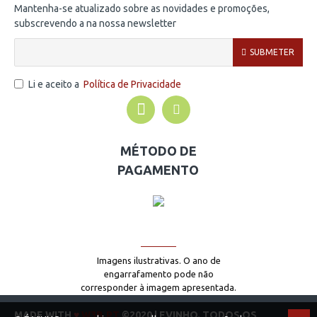
Mantenha-se atualizado sobre as novidades e promoções,
subscrevendo a na nossa newsletter
SUBMETER
Li e aceito a
Política de Privacidade
MÉTODO DE
PAGAMENTO
Imagens ilustrativas. O ano de
engarrafamento pode não
corresponder à imagem apresentada.
MADE WITH
♥
W3B.PT
©2020 | EVINHO. TODOS OS