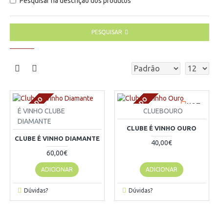
Pesquisar na descrição dos produtos
PESQUISAR
ESGOTADO
ESGOTADO
HOT
É VINHO CLUBE
CLUEBOURO
DIAMANTE
CLUBE É VINHO OURO
CLUBE É VINHO DIAMANTE
40,00€
60,00€
ADICIONAR
ADICIONAR
Dúvidas?
Dúvidas?