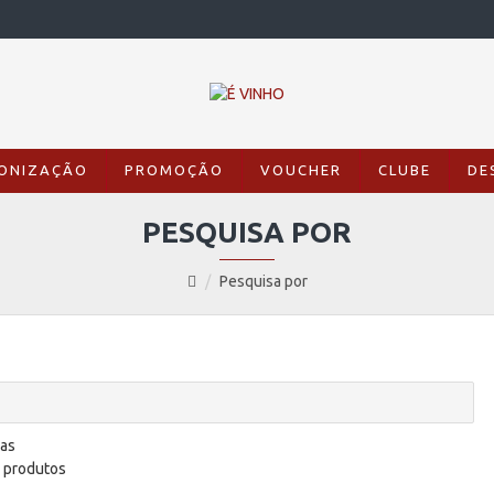
ONIZAÇÃO
PROMOÇÃO
VOUCHER
CLUBE
DE
PESQUISA POR
Pesquisa por
ias
s produtos