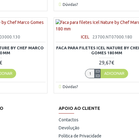
Dúvidas?
03000.130
ICEL
23700.NT07000.180
ATURE BY CHEF MARCO
FACA PARA FILETES ICEL NATURE BY CH
0 MM
GOMES 180 MM
€
29,67€
CIONAR
ADICIONAR
Dúvidas?
HO
APOIO AO CLIENTE
Contactos
Devolução
Politica de Privacidade