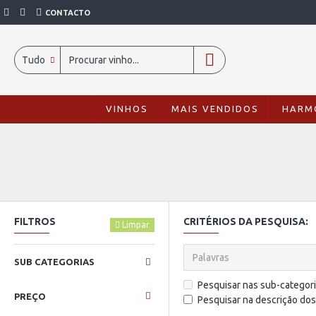
CONTACTO
Tudo
VINHOS
MAIS VENDIDOS
HARM
FILTROS
CRITÉRIOS DA PESQUISA:
Limpar
SUB CATEGORIAS
Pesquisar nas sub-categor
PREÇO
Pesquisar na descrição do