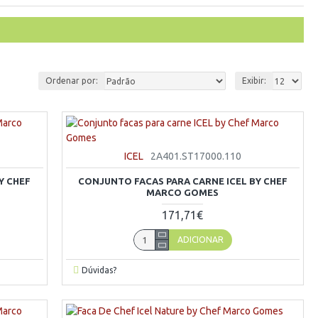
Ordenar por:
Exibir:
ICEL
2A401.ST17000.110
Y CHEF
CONJUNTO FACAS PARA CARNE ICEL BY CHEF
MARCO GOMES
171,71€
ADICIONAR
Dúvidas?