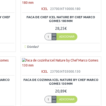
ICEL
23700.NT10000.180
Y CHEF
FACA DE CHEF ICEL NATURE BY CHEF MARCO
GOMES 180 MM
28,25€
ADICIONAR
Dúvidas?
ICEL
23700.NT03000.130
 MARCO
FACA DE COZINHA ICEL NATURE BY CHEF MARCO
GOMES 130 MM
20,89€
ADICIONAR