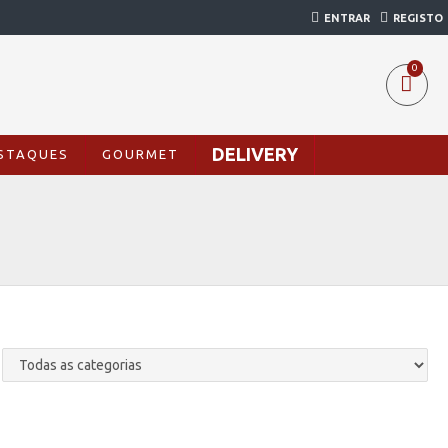
ENTRAR
REGISTO
0
DELIVERY
STAQUES
GOURMET