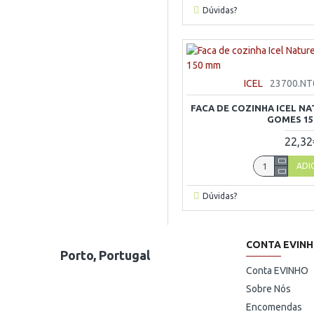
Dúvidas?
ICEL
23700.NT
FACA DE COZINHA ICEL N
GOMES 15
22,32
ADI
Dúvidas?
CONTA EVIN
Porto, Portugal
Conta EVINHO
Sobre Nós
Encomendas