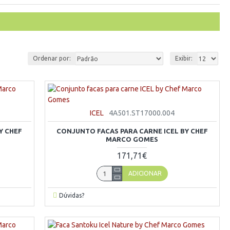
Ordenar por:
Exibir:
ICEL
4A501.ST17000.004
Y CHEF
CONJUNTO FACAS PARA CARNE ICEL BY CHEF
MARCO GOMES
171,71€
ADICIONAR
Dúvidas?