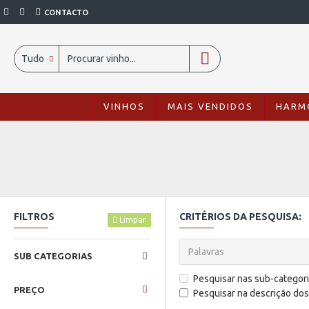
CONTACTO
Tudo
VINHOS
MAIS VENDIDOS
HARM
FILTROS
CRITÉRIOS DA PESQUISA:
Limpar
SUB CATEGORIAS
Pesquisar nas sub-categor
PREÇO
Pesquisar na descrição do