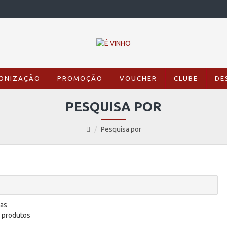
ONIZAÇÃO
PROMOÇÃO
VOUCHER
CLUBE
DE
PESQUISA POR
Pesquisa por
ias
s produtos