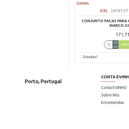
ICEL
2A101.ST
CONJUNTO FACAS PARA C
MARCO G
171,7
ADI
Dúvidas?
CONTA EVIN
Porto, Portugal
Conta EVINHO
Sobre Nós
Encomendas