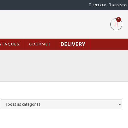
ENTRAR
REGISTO
0
DELIVERY
STAQUES
GOURMET