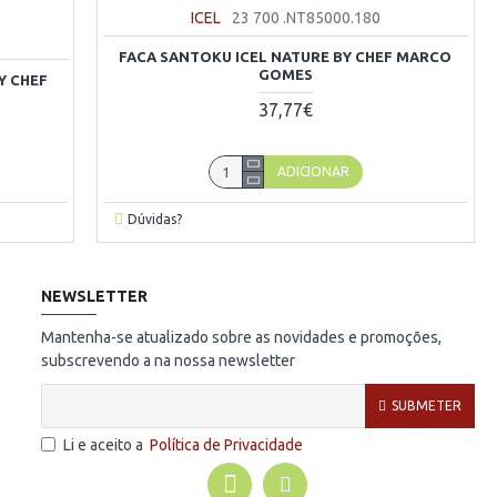
ICEL
23 700 .NT85000.180
FACA SANTOKU ICEL NATURE BY CHEF MARCO
GOMES
Y CHEF
37,77€
ADICIONAR
Dúvidas?
NEWSLETTER
Mantenha-se atualizado sobre as novidades e promoções,
subscrevendo a na nossa newsletter
SUBMETER
Li e aceito a
Política de Privacidade