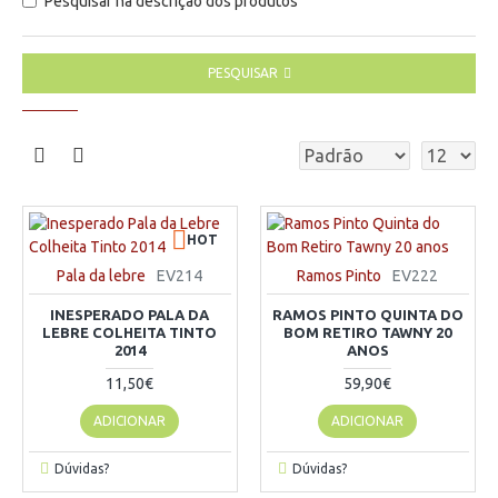
Pesquisar na descrição dos produtos
PESQUISAR
HOT
Pala da lebre
EV214
Ramos Pinto
EV222
INESPERADO PALA DA
RAMOS PINTO QUINTA DO
LEBRE COLHEITA TINTO
BOM RETIRO TAWNY 20
2014
ANOS
11,50€
59,90€
ADICIONAR
ADICIONAR
Dúvidas?
Dúvidas?