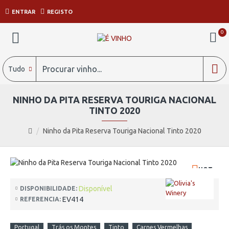
ENTRAR
REGISTO
0
Tudo
NINHO DA PITA RESERVA TOURIGA NACIONAL
TINTO 2020
Ninho da Pita Reserva Touriga Nacional Tinto 2020
HOT
Disponível
DISPONIBILIDADE:
EV414
REFERENCIA:
Portugal
Trás os Montes
Tinto
Carnes Vermelhas