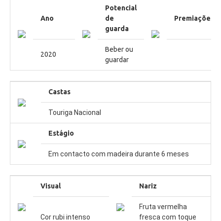
Potencial
Ano
de
Premiações
guarda
Beber ou
2020
guardar
Castas
Touriga Nacional
Estágio
Em contacto com madeira durante 6 meses
Visual
Nariz
Fruta vermelha 
Cor rubi intenso
fresca com toque 