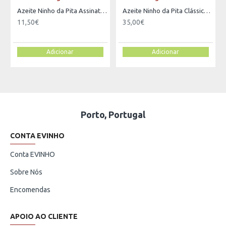
Azeite Ninho da Pita Assinatura Virgem Extra
Azeite Ninho da Pita Clássico Virgem
11,50€
35,00€
Adicionar
Adicionar
Porto, Portugal
CONTA EVINHO
Conta EVINHO
Sobre Nós
Encomendas
APOIO AO CLIENTE