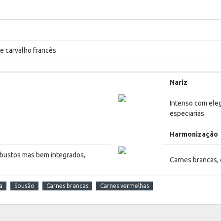
e carvalho francês
Nariz
Intenso com eleg
especiarias
Harmonização
obustos mas bem integrados,
Carnes brancas,
a
Sousão
Carnes brancas
Carnes vermelhas