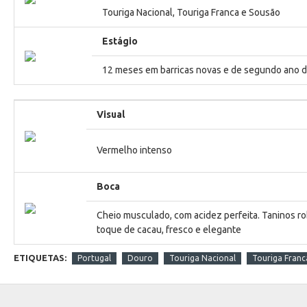
Touriga Nacional, Touriga Franca e Sousão
Estágio
12 meses em barricas novas e de segundo ano d
Visual
Vermelho intenso
Boca
Cheio musculado, com acidez perfeita. Taninos r
toque de cacau, fresco e elegante
ETIQUETAS:
Portugal
Douro
Touriga Nacional
Touriga Franc