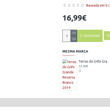
Baseada em 0 c
16,99€
D
ADICIONAR
MESMA MARCA
Terras do Grifo Grande Reserva Bran
32,40€