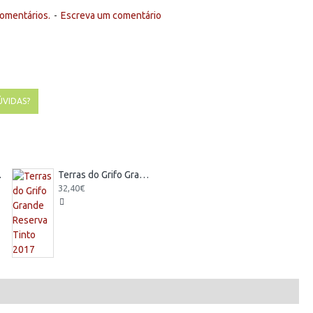
omentários.
-
Escreva um comentário
ÚVIDAS?
co 2019
Terras do Grifo Grande Reserva Tinto 2017
32,40€