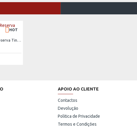
HOT
Terras do Grifo Grande Reserva Tinto 2017
HO
APOIO AO CLIENTE
Contactos
Devolução
Politica de Privacidade
Termos e Condições