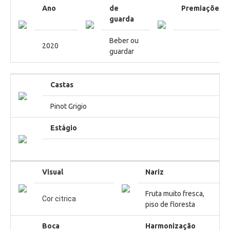
Ano
de
Premiações
guarda
Beber ou
2020
guardar
Castas
Pinot Grigio
Estágio
Visual
Nariz
Fruta muito fresca,
Cor citrica
piso de floresta
Boca
Harmonização