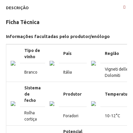
DESCRIÇÃO
Ficha Técnica
Informações facultadas pelo produtor/enólogo
Tipo de
País
Região
vinho
Vigneti delle
Branco
Itália
Dolomiti
Sistema
de
Produtor
Temperatura
fecho
Rolha
Foradori
10-12°C
cortiça
Potencial