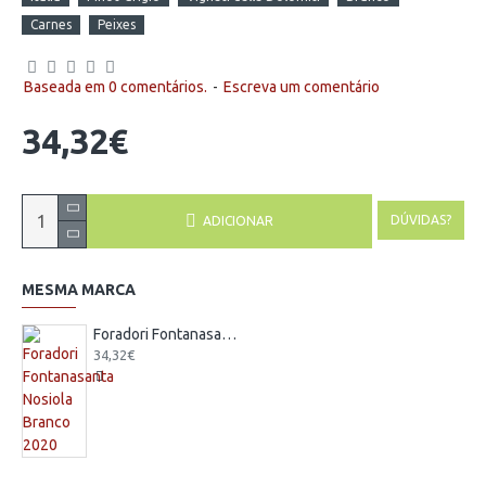
Carnes
Peixes
Baseada em 0 comentários.
-
Escreva um comentário
34,32€
DÚVIDAS?
ADICIONAR
MESMA MARCA
Foradori Fontanasanta Nosiola Branco 2020
34,32€