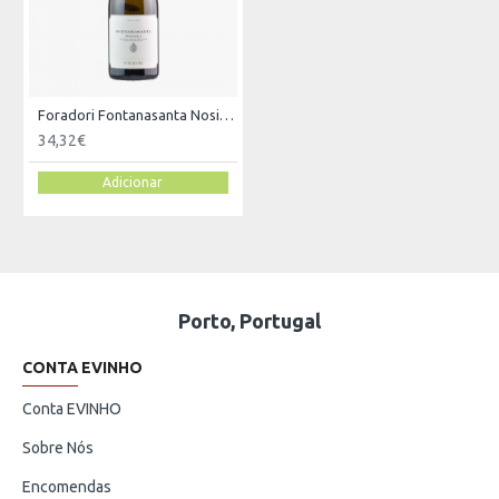
Foradori Fontanasanta Nosiola Branco 2020
34,32€
Adicionar
Porto, Portugal
CONTA EVINHO
Conta EVINHO
Sobre Nós
Encomendas