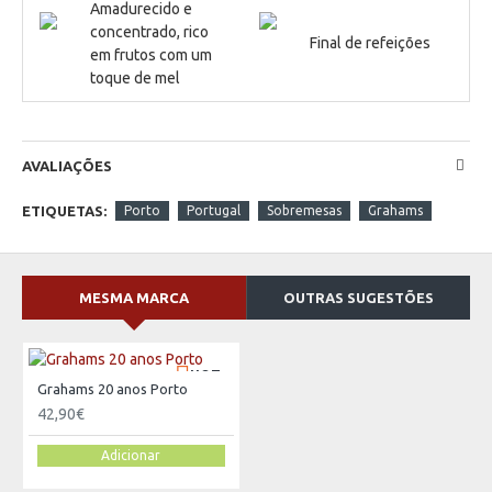
Amadurecido e
concentrado, rico
Final de refeições
em frutos com um
toque de mel
AVALIAÇÕES
ETIQUETAS:
Porto
Portugal
Sobremesas
Grahams
MESMA MARCA
OUTRAS SUGESTÕES
HOT
Grahams 20 anos Porto
42,90€
Adicionar