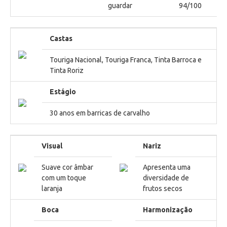
guardar
94/100
Castas
Touriga Nacional, Touriga Franca, Tinta Barroca e
Tinta Roriz
Estágio
30 anos em barricas de carvalho
Visual
Nariz
Suave cor âmbar
Apresenta uma
com um toque
diversidade de
laranja
frutos secos
Boca
Harmonização