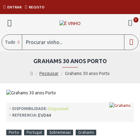
ENTRAR
REGISTO
0
Tudo
GRAHAMS 30 ANOS PORTO
Pesquisar
Grahams 30 anos Porto
Disponível
DISPONIBILIDADE:
EV044
REFERENCIA:
Porto
Portugal
Sobremesas
Grahams