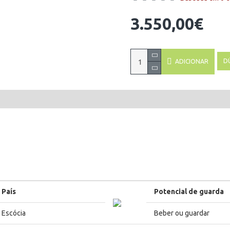
3.550,00€
D
ADICIONAR
País
Potencial de guarda
Escócia
Beber ou guardar