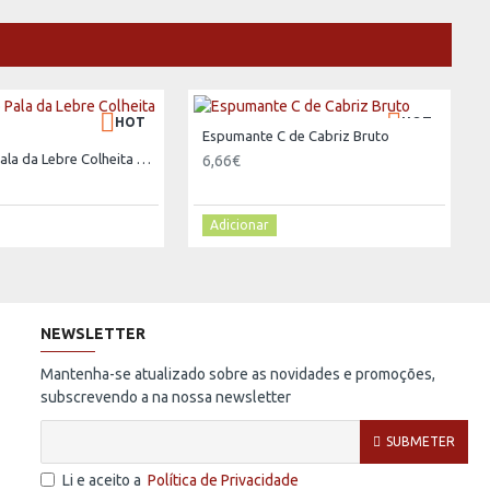
HOT
HOT
Espumante C de Cabriz Bruto
Inesperado Pala da Lebre Colheita Tinto 2014
6,66€
Adicionar
NEWSLETTER
Mantenha-se atualizado sobre as novidades e promoções,
subscrevendo a na nossa newsletter
SUBMETER
Li e aceito a
Política de Privacidade