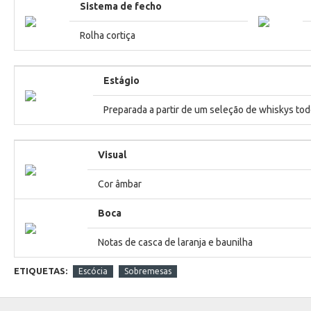
Sistema de fecho
Rolha cortiça
Estágio
Preparada a partir de um seleção de whiskys t
Visual
Cor âmbar
Boca
Notas de casca de laranja e baunilha
ETIQUETAS:
Escócia
Sobremesas