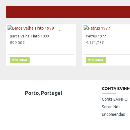
HOT
Barca Velha Tinto 1999
Petrus 1977
899,00€
4.171,75€
Adicionar
Adicionar
CONTA EVIN
Porto, Portugal
Conta EVINHO
Sobre Nós
Encomendas