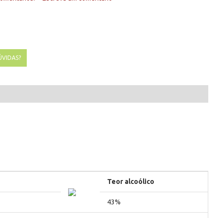
ÚVIDAS?
Teor alcoólico
43%