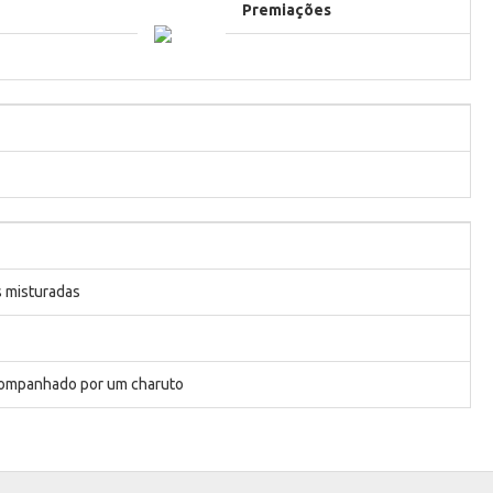
Premiações
s misturadas
companhado por um charuto