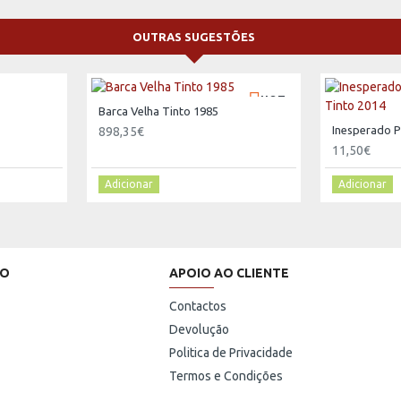
OUTRAS SUGESTÕES
HOT
Barca Velha Tinto 1985
898,35€
11,50€
Adicionar
Adicionar
HO
APOIO AO CLIENTE
Contactos
Devolução
Politica de Privacidade
Termos e Condições