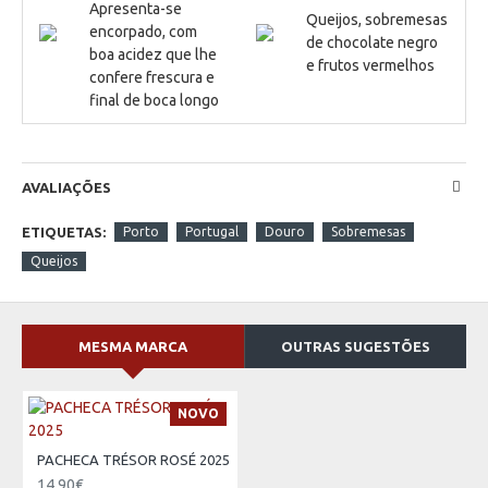
Apresenta-se
Queijos, sobremesas
encorpado, com
de chocolate negro
boa acidez que lhe
e frutos vermelhos
confere frescura e
final de boca longo
AVALIAÇÕES
ETIQUETAS:
Porto
Portugal
Douro
Sobremesas
Queijos
MESMA MARCA
OUTRAS SUGESTÕES
NOVO
PACHECA TRÉSOR ROSÉ 2025
14,90€