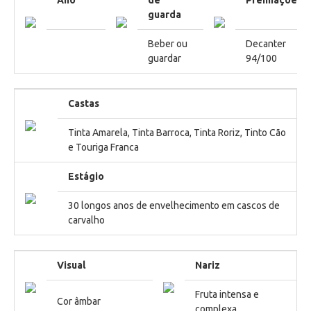
guarda
Beber ou
Decanter
guardar
94/100
Castas
Tinta Amarela, Tinta Barroca, Tinta Roriz, Tinto Cão
e Touriga Franca
Estágio
30 longos anos de envelhecimento em cascos de
carvalho
Visual
Nariz
Fruta intensa e
Cor âmbar
complexa