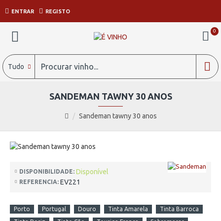
ENTRAR
REGISTO
0
Tudo
SANDEMAN TAWNY 30 ANOS
Sandeman tawny 30 anos
Disponível
DISPONIBILIDADE:
EV221
REFERENCIA:
Porto
Portugal
Douro
Tinta Amarela
Tinta Barroca