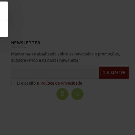
NEWSLETTER
Mantenha-se atualizado sobre as novidades e promoções,
subscrevendo a na nossa newsletter
SUBMETER
Li e aceito a
Política de Privacidade