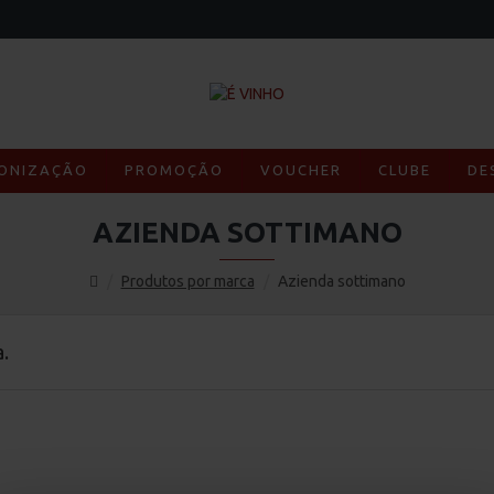
ONIZAÇÃO
PROMOÇÃO
VOUCHER
CLUBE
DE
AZIENDA SOTTIMANO
Produtos por marca
Azienda sottimano
.