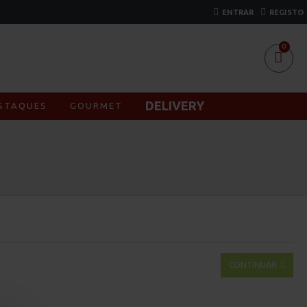
ENTRAR
REGISTO
0
DELIVERY
STAQUES
GOURMET
CONTINUAR