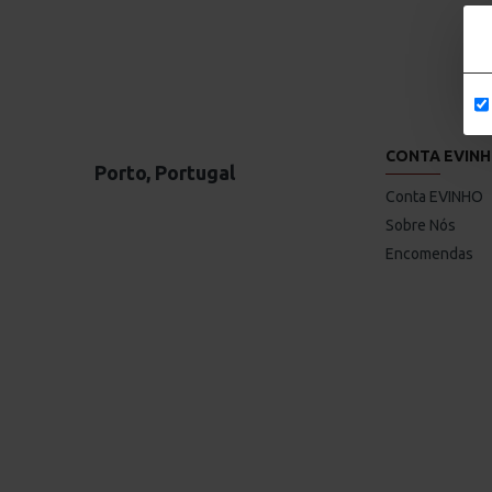
CONTA EVIN
Porto, Portugal
Conta EVINHO
Sobre Nós
Encomendas