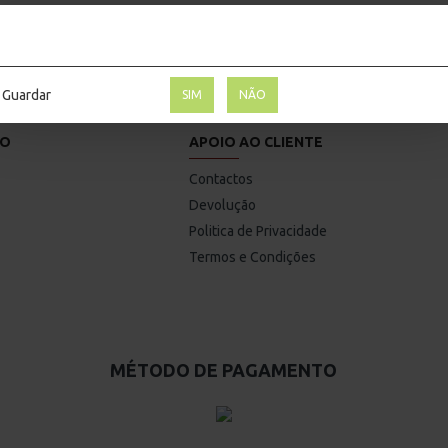
Guardar
SIM
NÃO
HO
APOIO AO CLIENTE
Contactos
Devolução
Politica de Privacidade
Termos e Condições
MÉTODO DE PAGAMENTO