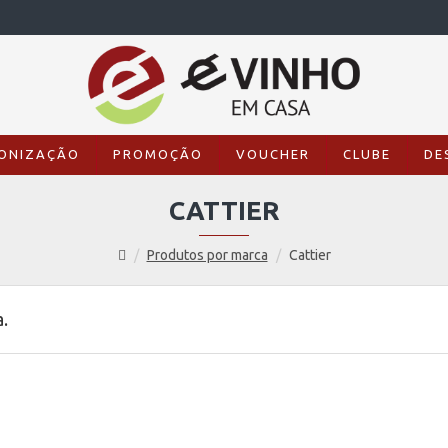
ONIZAÇÃO
PROMOÇÃO
VOUCHER
CLUBE
DE
CATTIER
Produtos por marca
Cattier
.