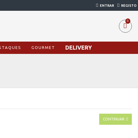
ENTRAR
REGISTO
0
DELIVERY
STAQUES
GOURMET
CONTINUAR