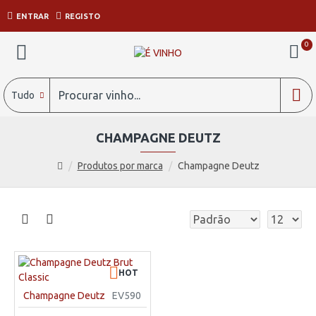
ENTRAR
REGISTO
0
Tudo
CHAMPAGNE DEUTZ
Produtos por marca
Champagne Deutz
HOT
Champagne Deutz
EV590