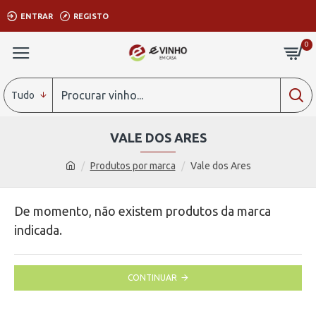
ENTRAR
REGISTO
0
Tudo
VALE DOS ARES
Produtos por marca
Vale dos Ares
De momento, não existem produtos da marca
indicada.
CONTINUAR