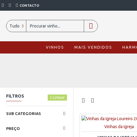
CONTACTO
Tudo
VINHOS
MAIS VENDIDOS
HARM
FILTROS
Limpar
SUB CATEGORIAS
Vinhas da Igreja
PREÇO