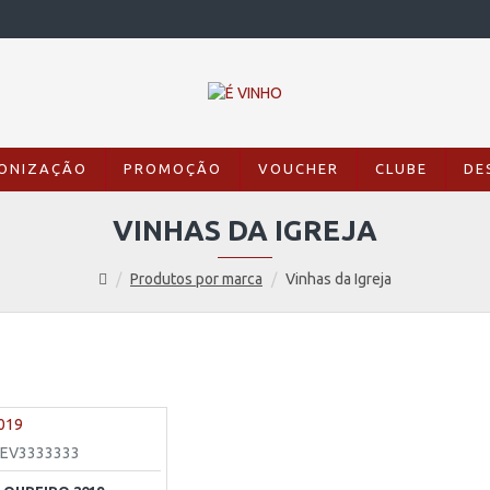
ONIZAÇÃO
PROMOÇÃO
VOUCHER
CLUBE
DE
VINHAS DA IGREJA
Produtos por marca
Vinhas da Igreja
EV3333333