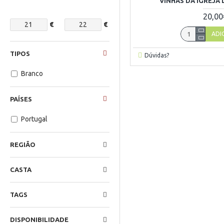
VINHAS DA IGREJA 
20,00
€
€
ADI
TIPOS
Dúvidas?
Branco
PAÍSES
Portugal
REGIÃO
CASTA
TAGS
DISPONIBILIDADE