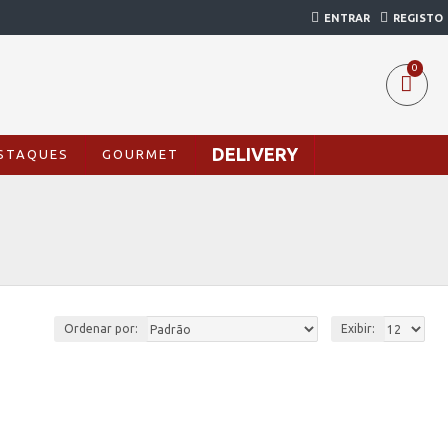
ENTRAR
REGISTO
0
DELIVERY
STAQUES
GOURMET
Ordenar por:
Exibir: